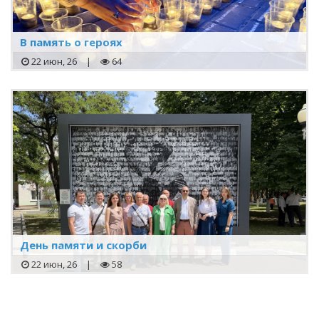
В память о героях
22 июн, 26
|
64
День памяти и скорби
22 июн, 26
|
58