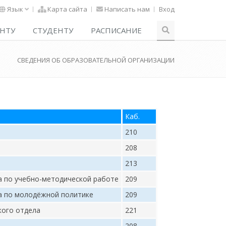
Язык
Карта сайта
Написать нам
Вход
НТУ
СТУДЕНТУ
РАСПИСАНИЕ
СВЕДЕНИЯ ОБ ОБРАЗОВАТЕЛЬНОЙ ОРГАНИЗАЦИИ
Каб.
210
208
213
а по учебно-методической работе
209
а по молодёжной политике
209
кого отдела
221
208