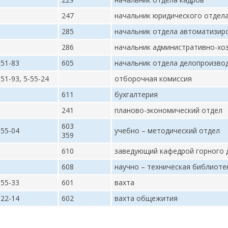
247
начальник юридического отдел
285
начальник отдела автоматизир
286
начальник административно-хо
-51-83
605
начальник отдела делопроизво
-51-93, 5-55-24
отборочная комиссия
611
бухгалтерия
241
планово-экономический отдел
603
-55-04
учебно – методический отдел
359
610
заведующий кафедрой горного 
608
научно – техническая библиоте
-55-33
601
вахта
-22-14
602
вахта общежития