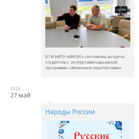
В ГФ НИТУ
«
МИСИС
»
состоялась встреча
студентов с экспертами карьерной
программы «Железные перспективы»
2026
27 май
Народы России