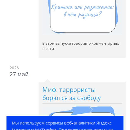
В этом выпуске говорим о комментариях
в сети
2026
27 май
Миф: террористы
борются за свободу
Мы используем сервисы веб-аналитики Яндекс
Метрика и MyTracker. Продолжая пользоваться