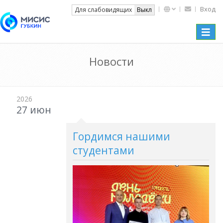
Вход
Вкл
Для слабовидящих
Выкл
Toggle
naviga
Новости
2026
27 июн
Гордимся нашими
студентами