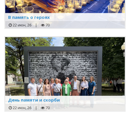
В память о героях
22 июн, 26
|
70
День памяти и скорби
22 июн, 26
|
70