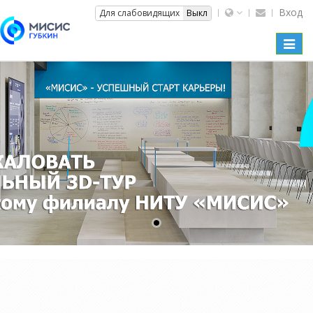
Вход
Вкл
Для слабовидящих
Выкл
Toggl
naviga