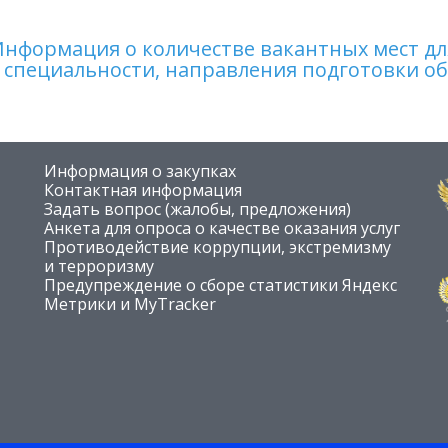
нформация о количестве вакантных мест для
специальности, направления подготовки о
Информация о закупках
Контактная информация
Задать вопрос (жалобы, предложения)
Анкета для опроса о качестве оказания услуг
Противодействие коррупции, экстремизму
и терроризму
Предупреждение о сборе статистики Яндекс
Метрики и MyTracker