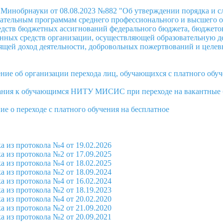
Минобрнауки от 08.08.2023 №882 "Об утверждении порядка и с
ательным программам среднего профессионального и высшего об
едств бюджетных ассигнований федерального бюджета, бюджетов
нных средств организации, осуществляющей образовательную дет
щей доход деятельности, добровольных пожертвований и целев
ие об организации перехода лиц, обучающихся с платного обуч
ания к обучающимся НИТУ МИСИС при переходе на вакантные 
ие о переходе с платного обучения на бесплатное
 из протокола №4 от 19.02.2026
 из протокола №2 от 17.09.2025
 из протокола №4 от 18.02.2025
 из протокола №2 от 18.09.2024
 из протокола №4 от 16.02.2024
 из протокола №2 от 18.19.2023
 из протокола №4 от 20.02.2020
 из протокола №2 от 21.09.2020
 из протокола №2 от 20.09.2021