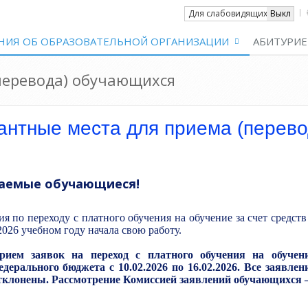
Вкл
Для слабовидящих
Выкл
НИЯ ОБ ОБРАЗОВАТЕЛЬНОЙ ОРГАНИЗАЦИИ
АБИТУРИЕ
перевода) обучающихся
антные места для приема (перево
аемые обучающиеся!
я по переходу с платного обучения на обучение за счет средс
2026 учебном году начала свою работу.
рием заявок на переход с платного обучения на обучен
едерального бюджета с 10.02.2026 по 16.02.2026. Все заявле
тклонены. Рассмотрение Комиссией заявлений обучающихся —