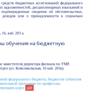
ет средств бюджетных ассигнований федерального
 задолженностей, дисциплинарных взысканий и
 подтвержденные сведения об обстоятельствах,
 доходов или о принадлежности к социально
16, каб. 203 а.
овы обучения на бюджетную
 и заместителя директора филиала по УМР.
дел (ул. Комсомольская, 16 каб. 203а).
аний федерального бюджета, бюджетов субъектов
вательной программе по профессии,
ствующем курсе
pdf