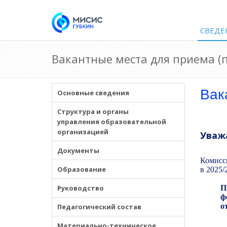
СВЕДЕ
Вакантные места для приема (
Вак
Основные сведения
Структура и органы
управления образовательной
организацией
Уваж
Документы
Комисси
Образование
в 2025/
Руководство
П
ф
о
Педагогический состав
Материально-техническое