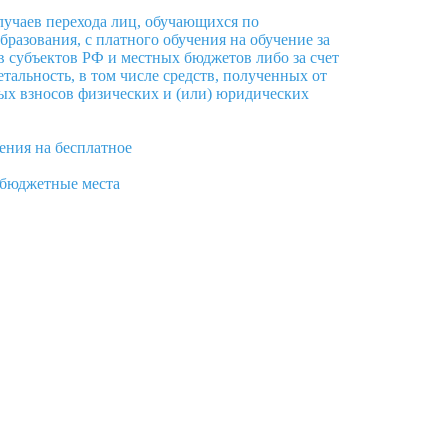
лучаев перехода лиц, обучающихся по
разования, с платного обучения на обучение за
 субъектов РФ и местных бюджетов либо за счет
альность, в том числе средств, полученных от
ых взносов физических и (или) юридических
ения на бесплатное
бюджетные места