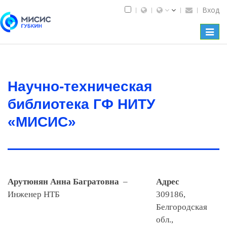
Вход
Toggl
naviga
Научно-техническая
библиотека ГФ НИТУ
«МИСИС»
Арутюнян Анна Багратовна
–
Адрес
Инженер НТБ
309186,
Белгородская
обл.,