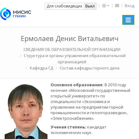
Вход
Вкл
Для слабовидящих
Выкл
Toggle
naviga
Ермолаев Денис Витальевич
СВЕДЕНИЯ ОБ ОБРАЗОВАТЕЛЬНОЙ ОРГАНИЗАЦИИ
Структура и органы управления образовательной
организацией
Кафедра ГД
Состав кафедры горного дела
Основное образование:
В 2010 году
окончил «Московский государственный
открытый университет» по
специальности «Экономика и
управление на предприятии горной
промышленности и геологоразведки»,
«Электроснабжение».
Ученая степень:
кандидат
экономических наук.