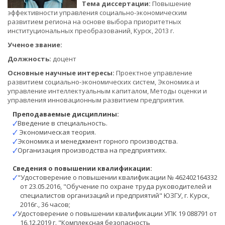
Тема диссертации:
Повышение
эффективности управления социально-экономическим
развитием региона на основе выбора приоритетных
институциональных преобразований, Курск, 2013 г.
Ученое звание:
Должность:
доцент
Основные научные интересы:
Проектное управление
развитием социально-экономических систем, Экономика и
управление интеллектуальным капиталом, Методы оценки и
управления инновационным развитием предприятия.
Преподаваемые дисциплины:
🗸
Введение в специальность.
🗸
Экономическая теория.
🗸
Экономика и менеджмент горного производства.
🗸
Организация производства на предприятиях.
Сведения о повышении квалификации:
🗸
"Удостоверение о повышении квалификации № 462402164332
от 23.05.2016, "Обучение по охране труда руководителей и
специалистов организаций и предприятий" ЮЗГУ, г. Курск,
2016г., 36 часов;
🗸
Удостоверение о повышении квалификации УПК 19 088791 от
16.12.2019 г. "Комплексная безопасность