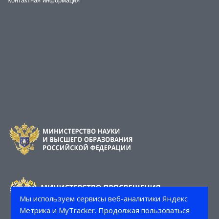
Контактная информация
Мы используем сервисы веб-аналитики Яндекс
Метрика и MyTracker. Продолжая пользоваться