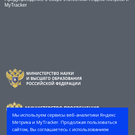
MyTracker
Мы используем сервисы веб-аналитики Яндекс
Метрика и MyTracker. Продолжая пользоваться
сайтом, Вы соглашаетесь с использованием