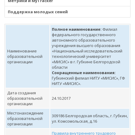
Метрики и MyTracker
Поддержка молодых семей
Полное наименование:
Филиал
федерального государственного
автономного образовательного
учреждения высшего образования
Наименование
«Национальный исследовательский
образовательной
технологический университет
организации
«МИСИС» в г. Губкине Белгородской
области
Сокращенные наименования:
Губкинский филиал НИТУ «МИСИС», ГФ
НИТУ «МИСИС».
Дата создания
образовательной
24.10.2017
организации
Местонахождение
309186 Белгородская область, г. Губкин,
образовательной
ул. Комсомольская, д.16
организации
Правила внутреннего трудового