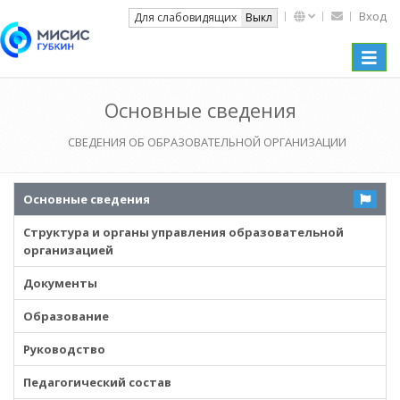
Вход
Вкл
Для слабовидящих
Выкл
Toggle
naviga
Основные сведения
СВЕДЕНИЯ ОБ ОБРАЗОВАТЕЛЬНОЙ ОРГАНИЗАЦИИ
Основные сведения
Структура и органы управления образовательной
организацией
Документы
Образование
Руководство
Педагогический состав