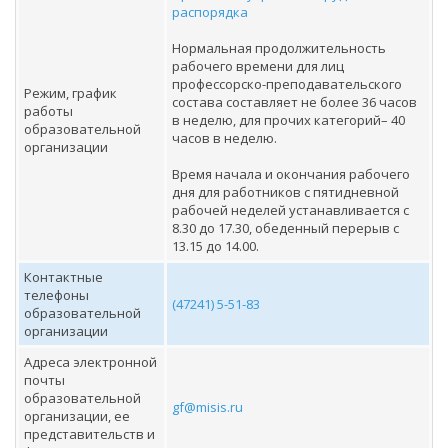
распорядка
Нормальная продолжительность
рабочего времени для лиц
профессорско-преподавательского
Режим, график
состава составляет не более 36 часов
работы
в неделю, для прочих категорий– 40
образовательной
часов в неделю.
организации
Время начала и окончания рабочего
дня для работников с пятидневной
рабочей неделей устанавливается с
8.30 до 17.30, обеденный перерыв с
13.15 до 14.00.
Контактные
телефоны
(47241) 5-51-83
образовательной
организации
Адреса электронной
почты
образовательной
gf@misis.ru
организации, ее
представительств и