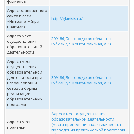
филиалов
Адрес официального
сайта в сети
http://gf.misis.ru/
«Интернет» (при
наличии)
Адреса мест
309186, Белгородская область, г.
осуществления
Губкин, ул. Комсомольская, д. 16
образовательной
деятельности
Адреса мест
осуществления
образовательной
деятельности при
309186, Белгородская область, г.
использовании
Губкин, ул. Комсомольская, д. 16
сетевой формы
реализации
образовательных
программ
Адреса мест осуществления
образовательной деятельности
Адреса мест
(места проведения практики, места
практики
проведения практической подготовки