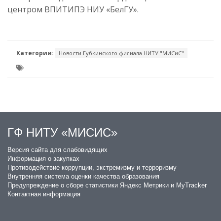
центром ВПИТИПЭ НИУ «БелГУ».
Категории:
Новости Губкинского филиала НИТУ "МИСиС"
ГФ НИТУ «МИСИС»
​Версия сайта для слабовидящих
Информация о закупках
Противодействие коррупции, экстремизму и терроризму
Внутренняя система оценки качества образования
Предупреждение о сборе статистики Яндекс Метрики и MyTracker
Контактная информация