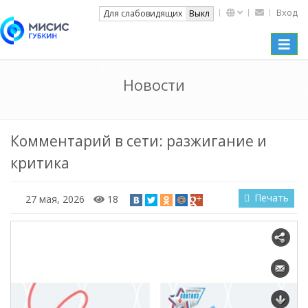
Вход
Вкл
Для слабовидящих
Выкл
Toggle
naviga
Новости
Комментарий в сети: разжигание и
критика
Печать
27 мая, 2026
18