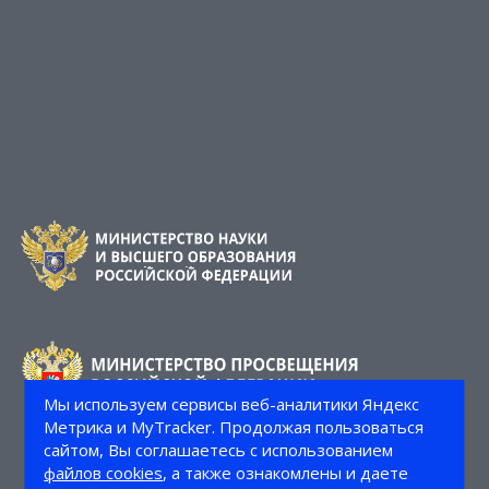
Мы используем сервисы веб-аналитики Яндекс
Метрика и MyTracker. Продолжая пользоваться
сайтом, Вы соглашаетесь с использованием
файлов cookies
, а также ознакомлены и даете